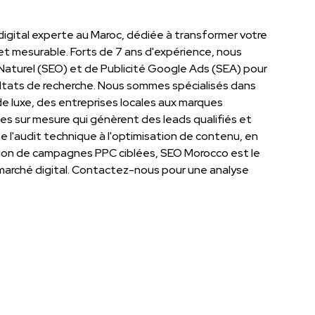
igital experte au Maroc, dédiée à transformer votre
et mesurable. Forts de 7 ans d'expérience, nous
Naturel (SEO) et de Publicité Google Ads (SEA) pour
ultats de recherche. Nous sommes spécialisés dans
 luxe, des entreprises locales aux marques
es sur mesure qui génèrent des leads qualifiés et
e l'audit technique à l'optimisation de contenu, en
stion de campagnes PPC ciblées, SEO Morocco est le
 marché digital. Contactez-nous pour une analyse