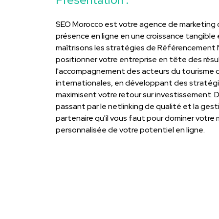
SEO Morocco est votre agence de marketing d
présence en ligne en une croissance tangible 
maîtrisons les stratégies de Référencement 
positionner votre entreprise en tête des rés
l'accompagnement des acteurs du tourisme de
internationales, en développant des stratégi
maximisent votre retour sur investissement. D
passant par le netlinking de qualité et la ge
partenaire qu'il vous faut pour dominer votre
personnalisée de votre potentiel en ligne.