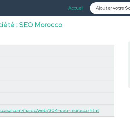
Accueil
Ajouter votre S
ociété : SEO Morocco
ascasa.com/maroc/web/304-seo-morocco.html