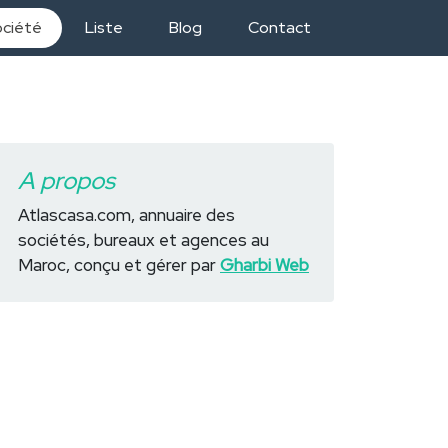
ociété
Liste
Blog
Contact
A propos
Atlascasa.com, annuaire des
sociétés, bureaux et agences au
Maroc, conçu et gérer par
Gharbi Web