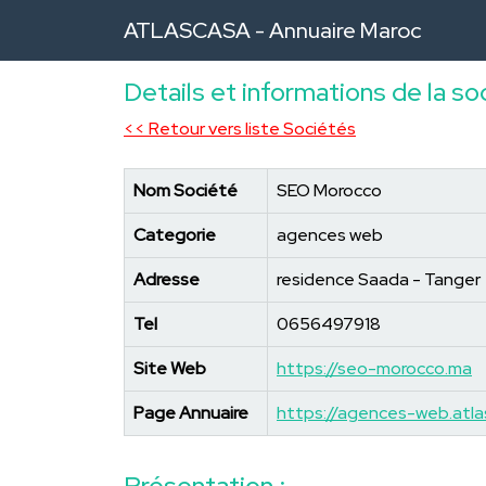
ATLASCASA -
Annuaire Maroc
Details et informations de la s
<< Retour vers liste Sociétés
Nom Société
SEO Morocco
Categorie
agences web
Adresse
residence Saada - Tanger
Tel
0656497918
Site Web
https://seo-morocco.ma
Page Annuaire
https://agences-web.atl
Présentation :