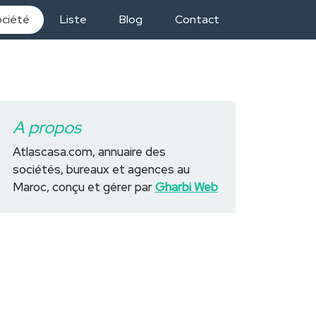
ociété
Liste
Blog
Contact
A propos
Atlascasa.com, annuaire des
sociétés, bureaux et agences au
Maroc, conçu et gérer par
Gharbi Web