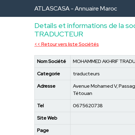
ATLASCASA -
Annuaire Maroc
Details et informations de l
TRADUCTEUR
<< Retour vers liste Sociétés
Nom Société
MOHAMMED AKHRIF TRAD
Categorie
traducteurs
Adresse
Avenue Mohamed V, Passage
Tétouan
Tel
0675620738
Site Web
Page