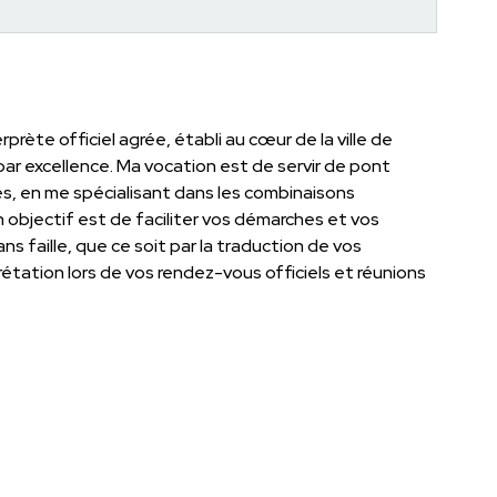
ète officiel agrée, établi au cœur de la ville de
 par excellence. Ma vocation est de servir de pont
ures, en me spécialisant dans les combinaisons
n objectif est de faciliter vos démarches et vos
 faille, que ce soit par la traduction de vos
étation lors de vos rendez-vous officiels et réunions