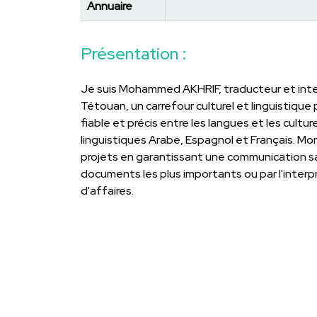
Annuaire
Présentation :
Je suis Mohammed AKHRIF, traducteur et interpr
Tétouan, un carrefour culturel et linguistique
fiable et précis entre les langues et les cult
linguistiques Arabe, Espagnol et Français. Mo
projets en garantissant une communication sans
documents les plus importants ou par l'interpr
d'affaires.