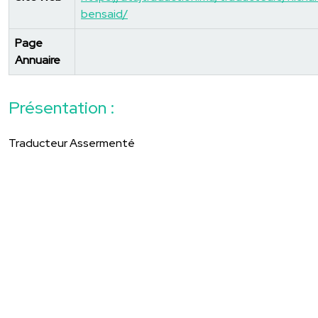
bensaid/
Page
Annuaire
Présentation :
Traducteur Assermenté