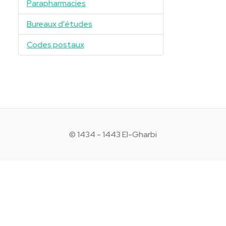
Parapharmacies
Bureaux d'études
Codes postaux
© 1434 - 1443 El-Gharbi