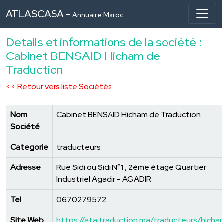
ATLASCASA -
Annuaire Maroc
Details et informations de la société :
Cabinet BENSAID Hicham de
Traduction
<< Retour vers liste Sociétés
Nom
Cabinet BENSAID Hicham de Traduction
Société
Categorie
traducteurs
Adresse
Rue Sidi ou Sidi N°1 , 2éme étage Quartier
Industriel Agadir - AGADIR
Tel
0670279572
Site Web
https://atajtraduction.ma/traducteurs/hich